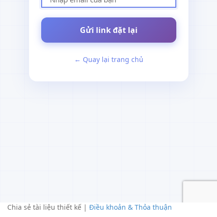
Gửi link đặt lại
← Quay lại trang chủ
Chia sẻ tài liệu thiết kế |
Điều khoản & Thỏa thuận